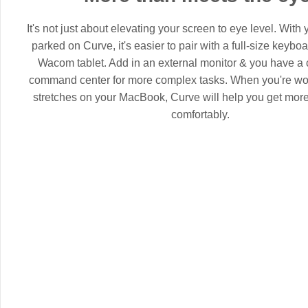
It's not just about elevating your screen to eye level. Wit
parked on Curve, it's easier to pair with a full-size keybo
Wacom tablet. Add in an external monitor & you have a 
command center for more complex tasks. When you're wor
stretches on your MacBook, Curve will help you get mor
comfortably.