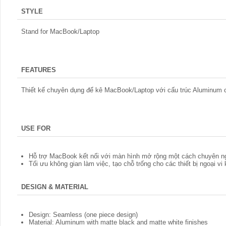
STYLE
Stand for MacBook/Laptop
FEATURES
Thiết kế chuyên dụng để kê MacBook/Laptop với cấu trúc Aluminum 
USE FOR
Hỗ trợ MacBook kết nối với màn hình mở rộng một cách chuyên n
Tối ưu không gian làm việc, tạo chỗ trống cho các thiết bị ngoại vi
DESIGN & MATERIAL
Design: Seamless (one piece design)
Material: Aluminum with matte black and matte white finishes