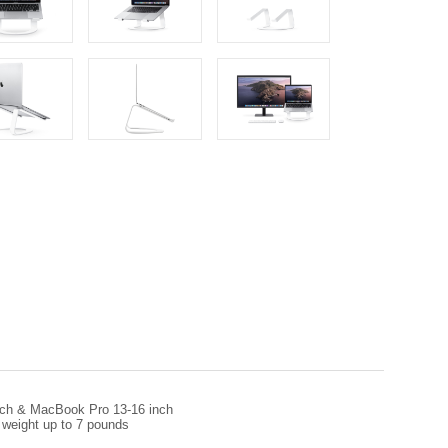
inch & MacBook Pro 13-16 inch
h weight up to 7 pounds