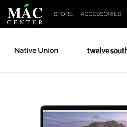
STORE
ACCESSORIES