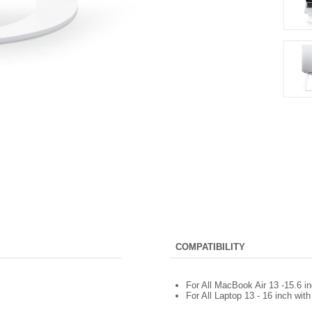
COMPATIBILITY
For All MacBook Air 13 -15.6 
For All Laptop 13 - 16 inch wit