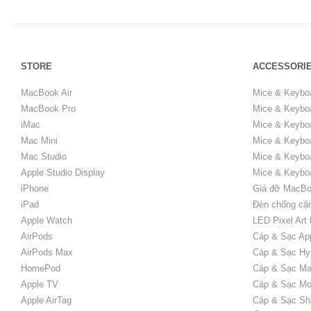
STORE
ACCESSORI
MacBook Air
Mice & Keybo
MacBook Pro
Mice & Keyboa
iMac
Mice & Keyboa
Mac Mini
Mice & Keyboa
Mac Studio
Mice & Keybo
Apple Studio Display
Mice & Keybo
iPhone
Giá đỡ MacBo
iPad
Đèn chống cậ
Apple Watch
LED Pixel Art
AirPods
Cáp & Sạc Ap
AirPods Max
Cáp & Sạc Hy
HomePod
Cáp & Sạc Ma
Apple TV
Cáp & Sạc Mo
Apple AirTag
Cáp & Sạc Sh