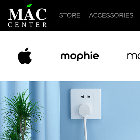
STORE
ACCESSORIES