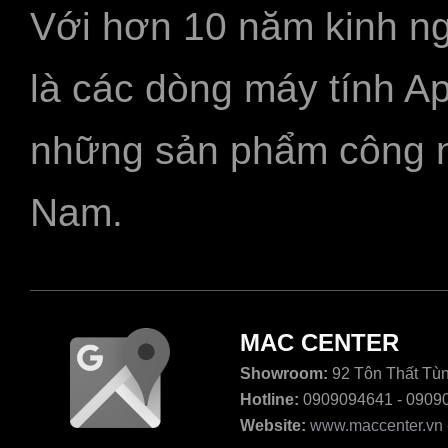
Với hơn 10 năm kinh ng
là các dòng máy tính A
những sản phẩm công ngh
Nam.
MAC CENTER
Showroom:
92 Tôn Thất Tùn
Hotline:
0909094641 - 0909
Website:
www.maccenter.vn