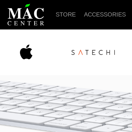
STORE
ACCESSORIES