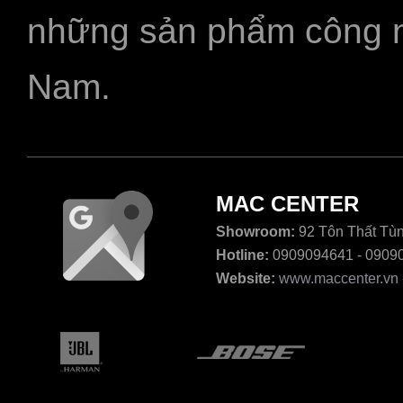
những sản phẩm công ngh
Nam.
MAC CENTER
Showroom:
92 Tôn Thất Tùn
Hotline:
0909094641 - 0909
Website:
www.maccenter.vn