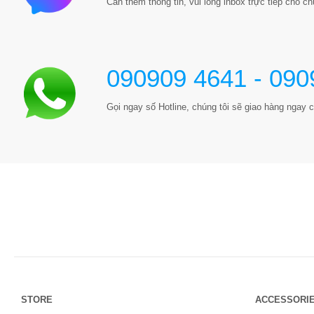
Cần thêm thông tin, vui lòng inbox trực tiếp cho chú
090909 4641 - 090
Gọi ngay số Hotline, chúng tôi sẽ giao hàng ngay c
STORE
ACCESSORI