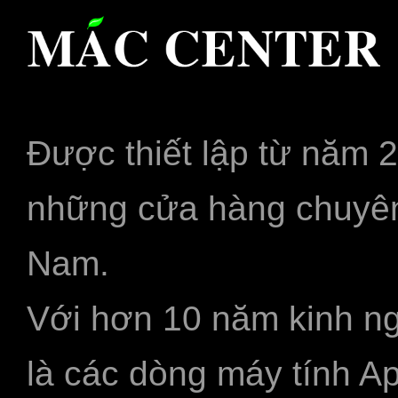
Được thiết lập từ năm 
những cửa hàng chuyên
Nam.
Với hơn 10 năm kinh ng
là các dòng máy tính A