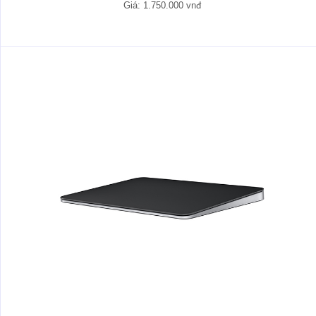
Giá: 1.750.000 vnđ