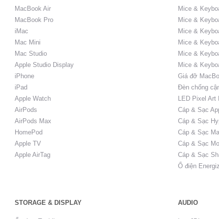
MacBook Air
Mice & Keybo
MacBook Pro
Mice & Keyboa
iMac
Mice & Keyboa
Mac Mini
Mice & Keyboa
Mac Studio
Mice & Keybo
Apple Studio Display
Mice & Keybo
iPhone
Giá đỡ MacBo
iPad
Đèn chống cậ
Apple Watch
LED Pixel Art
AirPods
Cáp & Sạc Ap
AirPods Max
Cáp & Sạc Hy
HomePod
Cáp & Sạc Ma
Apple TV
Cáp & Sạc Mo
Apple AirTag
Cáp & Sạc Sh
Ổ điện Energi
STORAGE & DISPLAY
AUDIO