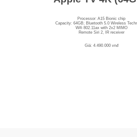
Processor: A15 Bionic chip
Capacity: 64GB; Bluetooth 5.0 Wireless Tech
Wifi 802.11ax with 2x2 MIMO
Remote Siri 2, IR receiver
Giá: 4.490.000 vnđ