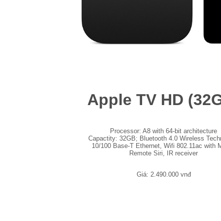
Apple TV HD (32
Processor: A8 with 64-bit architecture
Capactity: 32GB; Bluetooth 4.0 Wireless Tech
10/100 Base-T Ethernet, Wifi 802.11ac with
Remote Siri, IR receiver
Giá: 2.490.000 vnđ