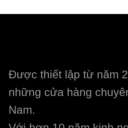
Được thiết lập từ năm 
những cửa hàng chuyên
Nam.
Với hơn 10 năm kinh ng