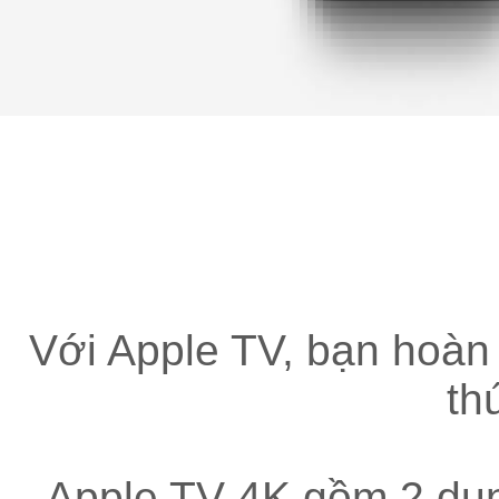
Với Apple TV, bạn hoàn
th
Apple TV 4K gồm 2 du