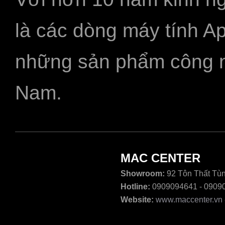
là các dòng máy tính A
những sản phẩm công ngh
Nam.
MAC CENTER
Showroom:
92 Tôn Thất Tùn
Hotline:
0909094641 - 0909
Website:
www.maccenter.vn