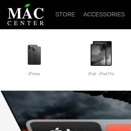
STORE
ACCESSORIES
iPhone
iPad - iPad Pro