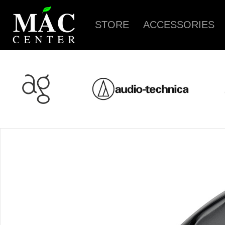
STORE
ACCESSORIES