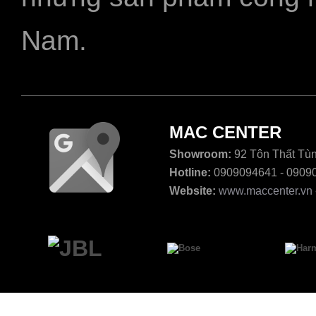
Nam.
MAC CENTER
Showroom:
92 Tôn Thất Tùn
Hotline:
0909094641 - 0909
Website:
www.maccenter.vn