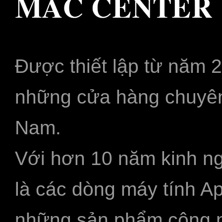
Được thiết lập từ năm 
những cửa hàng chuyên
Nam.
Với hơn 10 năm kinh ng
là các dòng máy tính A
những sản phẩm công ngh