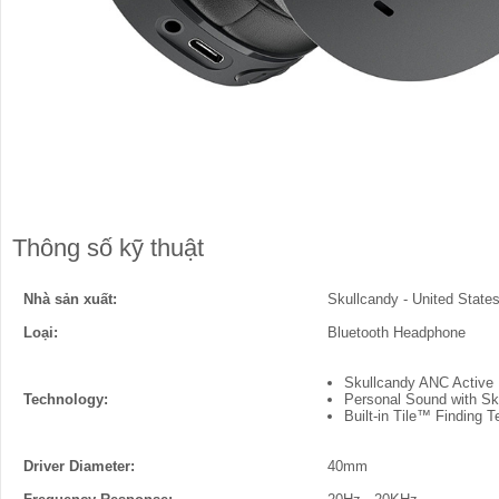
Thông số kỹ thuật
Nhà sản xuất:
Skullcandy - United State
Loại:
Bluetooth Headphone
Skullcandy ANC Active 
Technology:
Personal Sound with Sk
Built-in Tile™ Finding 
Driver Diameter:
40mm