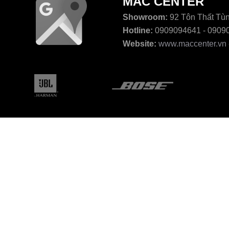
MAC CENTER
Showroom:
92 Tôn Thất Tùn
Hotline:
0909094641 - 0909
Website:
www.maccenter.vn