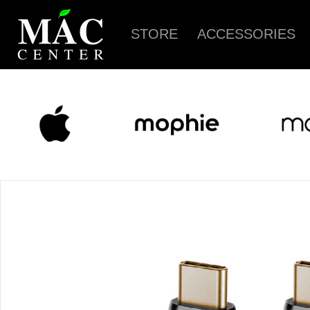
STORE
ACCESSORIES