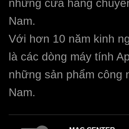
những cửa hàng chuyên
Nam.
Với hơn 10 năm kinh ng
là các dòng máy tính A
những sản phẩm công ngh
Nam.