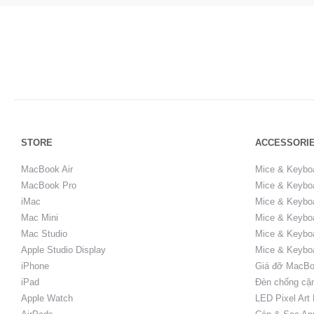
STORE
ACCESSORI
MacBook Air
Mice & Keybo
MacBook Pro
Mice & Keyboa
iMac
Mice & Keyboa
Mac Mini
Mice & Keyboa
Mac Studio
Mice & Keybo
Apple Studio Display
Mice & Keybo
iPhone
Giá đỡ MacBo
iPad
Đèn chống cậ
Apple Watch
LED Pixel Art