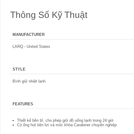
Thông Số Kỹ Thuật
MANUFACTURER
LARQ - United States
STYLE
Bình giữ nhiệt lạnh
FEATURES
Thiết kế bền bĩ, cho phép giữ đồ uống lạnh trong 24 giờ
Có ống hút tiện lợi và móc khóa Carabiner chuyên nghiệp