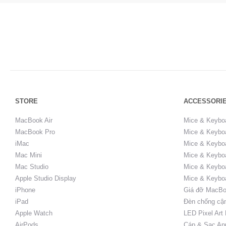
STORE
ACCESSORI
MacBook Air
Mice & Keybo
MacBook Pro
Mice & Keyboa
iMac
Mice & Keyboa
Mac Mini
Mice & Keyboa
Mac Studio
Mice & Keybo
Apple Studio Display
Mice & Keybo
iPhone
Giá đỡ MacBo
iPad
Đèn chống cậ
Apple Watch
LED Pixel Art
AirPods
Cáp & Sạc Ap