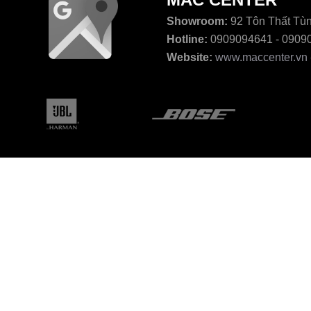
Showroom:
92 Tôn Thất Tùn
Hotline:
0909094641 - 0909
Website:
www.maccenter.vn