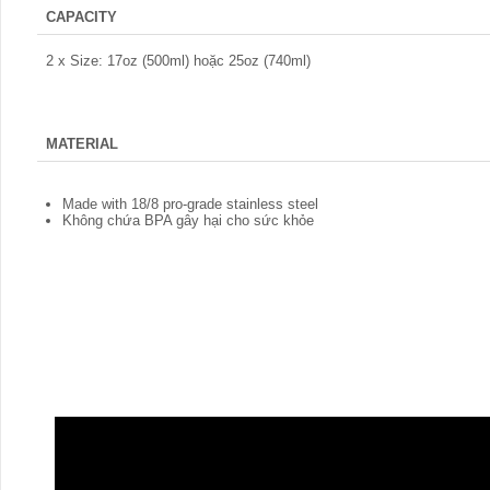
CAPACITY
2 x Size: 17oz (500ml) hoặc 25oz (740ml)
MATERIAL
Made with 18/8 pro-grade stainless steel
Không chứa BPA gây hại cho sức khỏe