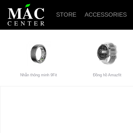
STORE
ACCESSORIES
Nhẫn thông minh 9Fit
Đồng hồ Amazfit