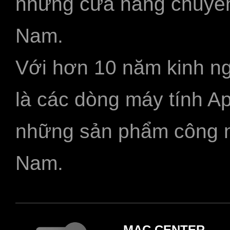
những cửa hàng chuyên
Nam.
Với hơn 10 năm kinh ng
là các dòng máy tính A
những sản phẩm công ngh
Nam.
MAC CENTER