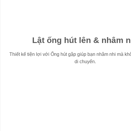
Lật ống hút lên & nhâm n
Thiết kế tiện lợi với Ống hút gập giúp bạn nhâm nhi mà khô
di chuyển.