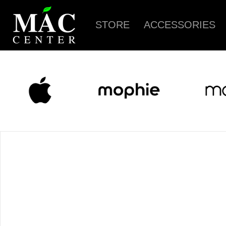
STORE
ACCESSORIES