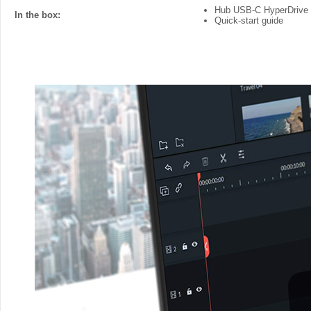
Hub USB-C HyperDrive V
In the box:
Quick-start guide