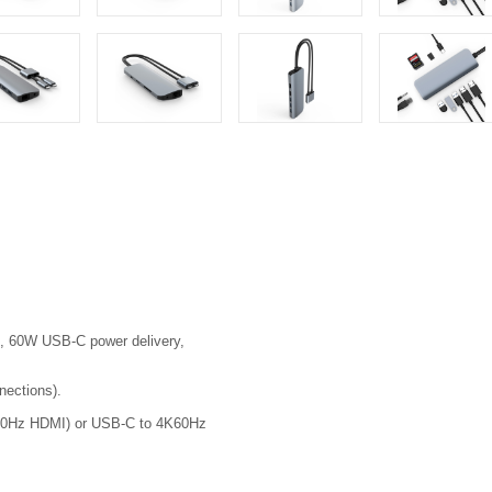
D, 60W USB-C power delivery,
nections).
K60Hz HDMI) or USB-C to 4K60Hz