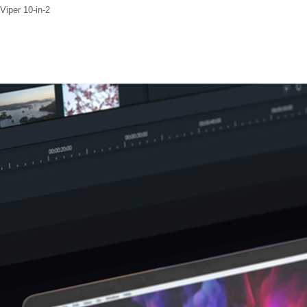
iper 10-in-2