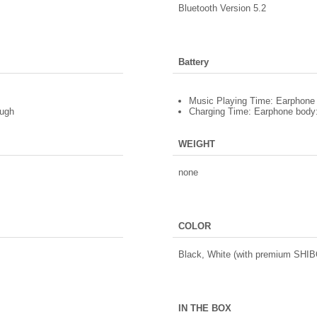
Bluetooth Version 5.2
Battery
Music Playing Time: Earphone b
ough
Charging Time: Earphone body:
WEIGHT
none
COLOR
Black, White (with premium SHIBO
IN THE BOX