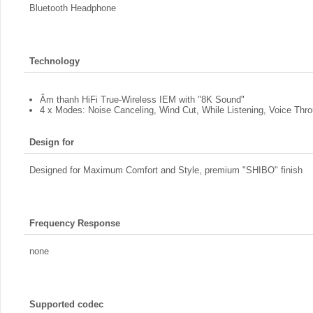
Bluetooth Headphone
Technology
Âm thanh HiFi True-Wireless IEM with "8K Sound"
4 x Modes: Noise Canceling, Wind Cut, While Listening, Voice Thr
Design for
Designed for Maximum Comfort and Style, premium "SHIBO" finish
Frequency Response
none
Supported codec