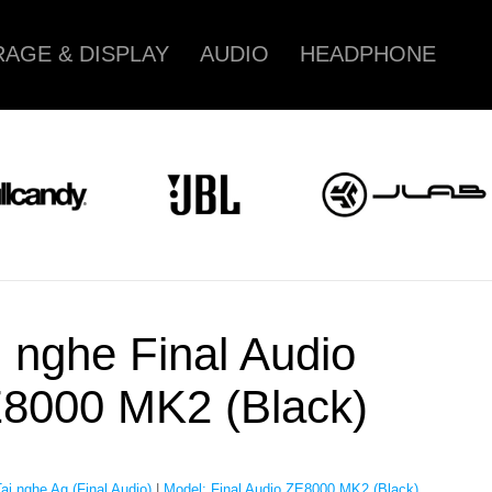
AGE & DISPLAY
AUDIO
HEADPHONE
i nghe Final Audio
8000 MK2 (Black)
ai nghe Ag (Final Audio)
|
Model: Final Audio ZE8000 MK2 (Black)