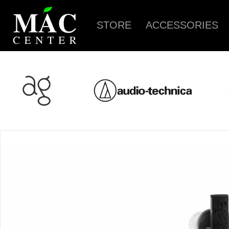
STORE
ACCESSORIES