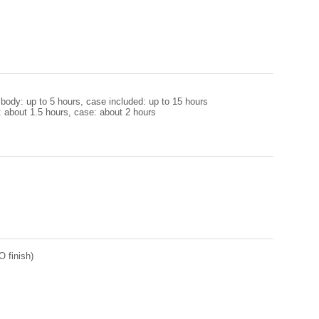
ody: up to 5 hours, case included: up to 15 hours
 about 1.5 hours, case: about 2 hours
 finish)