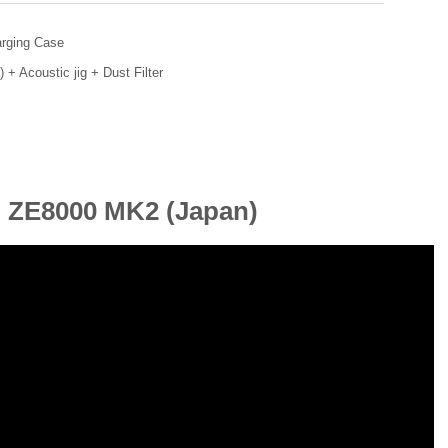
rging Case
 + Acoustic jig + Dust Filter
o ZE8000 MK2 (Japan)