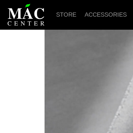
STORE
ACCESSORIES