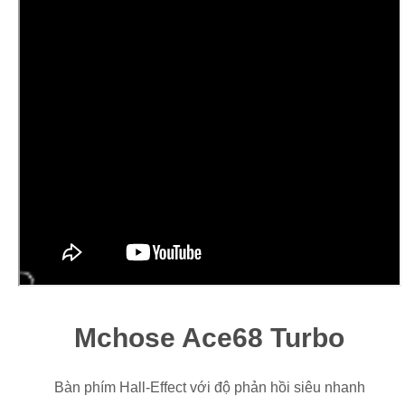
Mchose Ace68 Turbo
Bàn phím Hall-Effect với độ phản hồi siêu nhanh