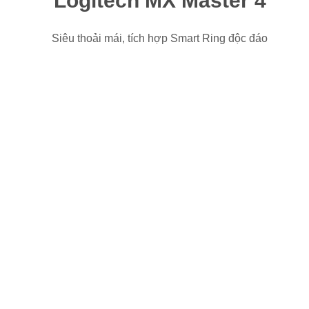
Logitech MX Master 4
Siêu thoải mái, tích hợp Smart Ring độc đáo