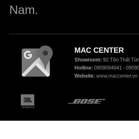
Nam.
MAC CENTER
Showroom:
92 Tôn Thất Tùn
Hotline:
0909094641 - 0909
Website:
www.maccenter.vn