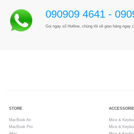
090909 4641 - 090
Gọi ngay số Hotline, chúng tôi sẽ giao hàng ngay c
STORE
ACCESSORI
MacBook Air
Mice & Keybo
MacBook Pro
Mice & Keyboa
iMac
Mice & Keyboa