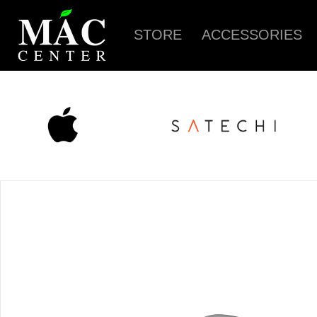
STORE
ACCESSORIES