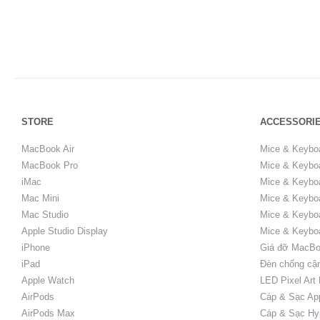
STORE
ACCESSORI
MacBook Air
Mice & Keybo
MacBook Pro
Mice & Keyboa
iMac
Mice & Keyboa
Mac Mini
Mice & Keyboa
Mac Studio
Mice & Keybo
Apple Studio Display
Mice & Keybo
iPhone
Giá đỡ MacBo
iPad
Đèn chống cậ
Apple Watch
LED Pixel Art
AirPods
Cáp & Sạc Ap
AirPods Max
Cáp & Sạc Hy