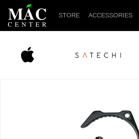
STORE
ACCESSORIES