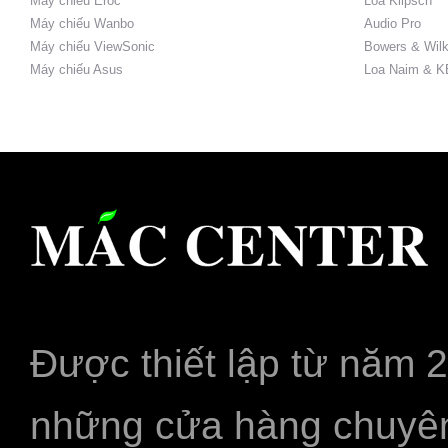
Máy chiếu Eroc
Loa Klipsch
Máy chiếu Wanbo
Audio Pro
Máy chiếu ViewSonic
Bowers & Wilk
Máy chiếu Asus
Loa Naim & K
Được thiết lập từ năm 
những cửa hàng chuyên