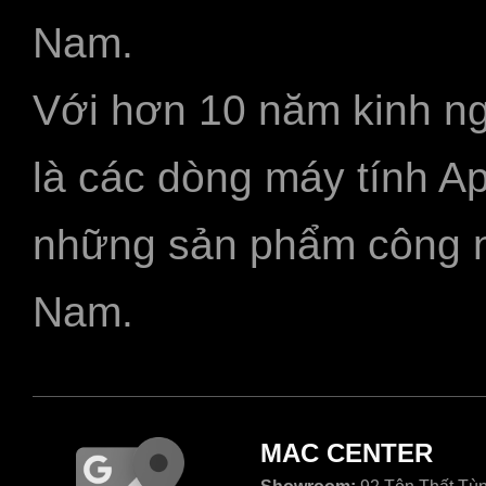
Nam.
Với hơn 10 năm kinh ng
là các dòng máy tính A
những sản phẩm công ngh
Nam.
MAC CENTER