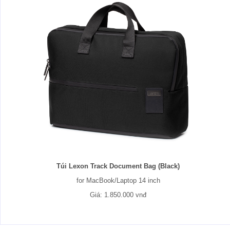
Túi Lexon Track Document Bag (Black)
for MacBook/Laptop 14 inch
Giá: 1.850.000 vnđ