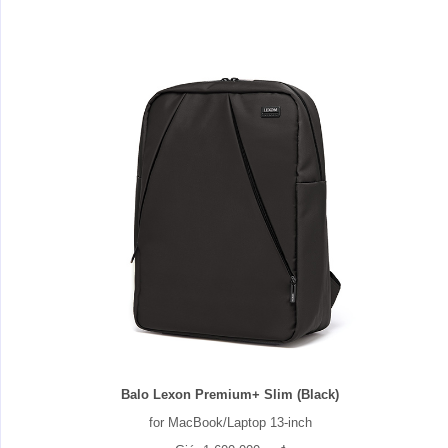
Balo Lexon Premium+ Slim (Black)
for MacBook/Laptop 13-inch