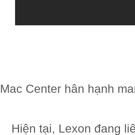
Mac Center hân hạnh man
Hiện tại, Lexon đang li