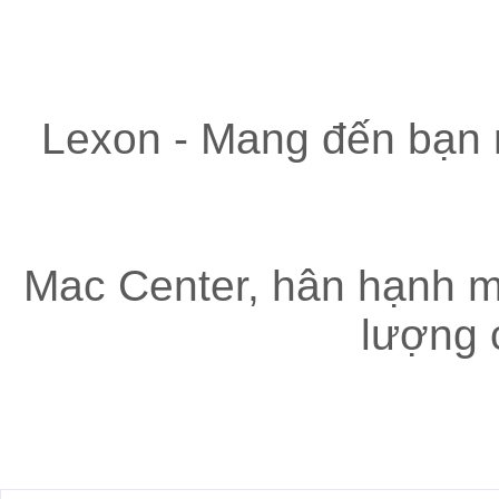
Lexon - Mang đến bạn n
Mac Center, hân hạnh m
lượng 