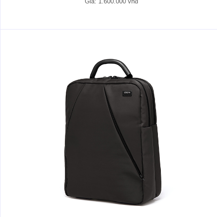
Giá: 1.600.000 vnđ