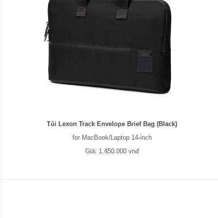
Túi Lexon Track Envelope Brief Bag (Black)
for MacBook/Laptop 14-inch
Giá: 1.450.000 vnđ