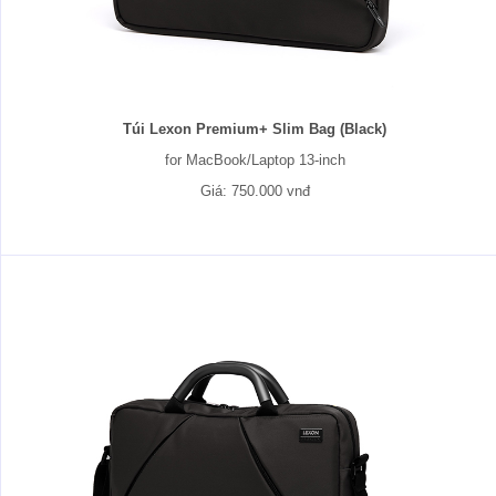
Túi Lexon Premium+ Slim Bag (Black)
for MacBook/Laptop 13-inch
Giá: 750.000 vnđ