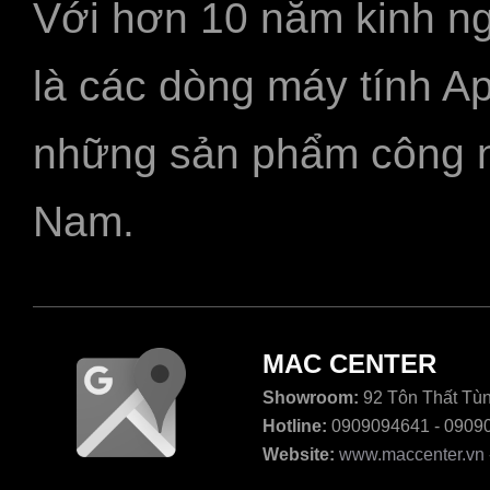
Với hơn 10 năm kinh ng
là các dòng máy tính A
những sản phẩm công ngh
Nam.
MAC CENTER
Showroom:
92 Tôn Thất Tùn
Hotline:
0909094641 - 0909
Website:
www.maccenter.vn