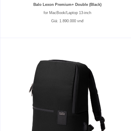
Balo Lexon Premium+ Double (Black)
for MacBook/Laptop 13-inch
Giá: 1.890.000 vnđ