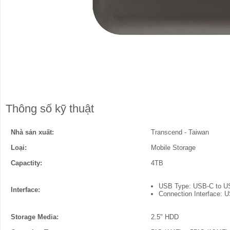
Thông số kỹ thuật
Nhà sản xuất:
Transcend - Taiwan
Loại:
Mobile Storage
Capactity:
4TB
USB Type: USB-C to U
Interface:
Connection Interface: 
Storage Media:
2.5" HDD