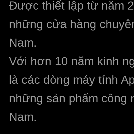
Được thiết lập từ năm 
những cửa hàng chuyên
Nam.
Với hơn 10 năm kinh ng
là các dòng máy tính A
những sản phẩm công ngh
Nam.