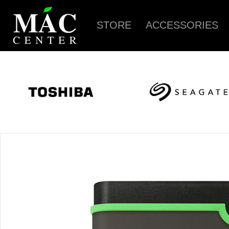
STORE
ACCESSORIES