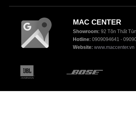
MAC CENTER
Showroom:
92 Tôn Thất Tùn
Hotline:
0909094641 - 0909
Website:
www.maccenter.vn