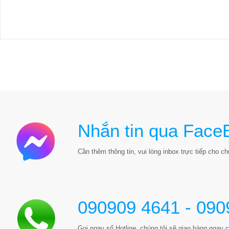
Nhắn tin qua Face
Cần thêm thông tin, vui lòng inbox trực tiếp cho chú
090909 4641 - 090
Gọi ngay số Hotline, chúng tôi sẽ giao hàng ngay c