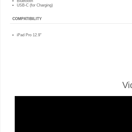
Bluetooth
USB-C (for Charging)
COMPATIBILITY
iPad Pro 12.9"
Vi