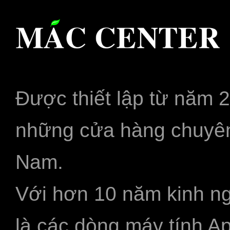
Được thiết lập từ năm 
những cửa hàng chuyên
Nam.
Với hơn 10 năm kinh ng
là các dòng máy tính A