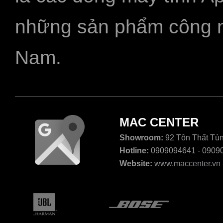
những sản phẩm công ngh
Nam.
MAC CENTER
Showroom:
92 Tôn Thất Tùn
Hotline:
0909094641 - 0909
Website:
www.maccenter.vn