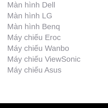
Màn hình Dell
Màn hình LG
Màn hình Benq
Máy chiếu Eroc
Máy chiếu Wanbo
Máy chiếu ViewSonic
Máy chiếu Asus