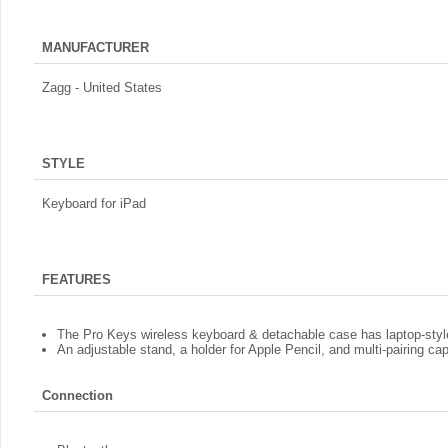
MANUFACTURER
Zagg - United States
STYLE
Keyboard for iPad
FEATURES
The Pro Keys wireless keyboard & detachable case has laptop-sty
An adjustable stand, a holder for Apple Pencil, and multi-pairing cap
Connection