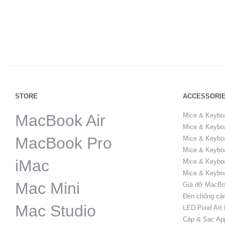
STORE
ACCESSORI
MacBook Air
Mice & Keybo
Mice & Keyboa
MacBook Pro
Mice & Keyboa
Mice & Keyboa
iMac
Mice & Keybo
Mice & Keybo
Mac Mini
Giá đỡ MacBo
Đèn chống cậ
Mac Studio
LED Pixel Art
Cáp & Sạc Ap