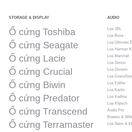
STORAGE & DISPLAY
AUDIO
Ổ cứng Toshiba
Loa JBL
Loa Bose
Ổ cứng Seagate
Loa Ultimate 
Loa Harman K
Ổ cứng Lacie
Loa Marshall
Loa Denon
Ổ cứng Crucial
Loa Divoom
Loa GravaStar
Ổ cứng Biwin
Loa Edifier
Loa Kanto
Ổ cứng Predator
Loa Kadma
Loa Klipsch
Ổ cứng Transcend
Audio Pro
Bowers & Wilk
Ổ cứng Terramaster
Loa Naim & K