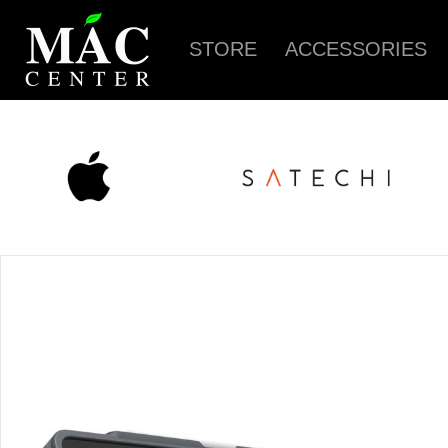
STORE
ACCESSORIES