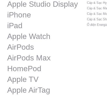
Apple Studio Display
Cáp & Sạc Hy
Cáp & Sạc Ma
iPhone
Cáp & Sạc Mo
Cáp & Sạc Sh
iPad
Ổ điện Energi
Apple Watch
AirPods
AirPods Max
HomePod
Apple TV
Apple AirTag