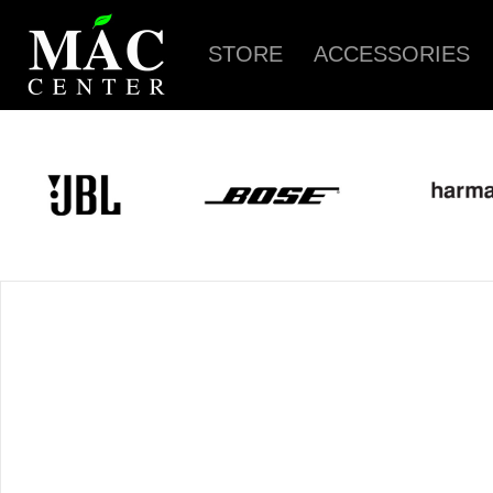
STORE
ACCESSORIES