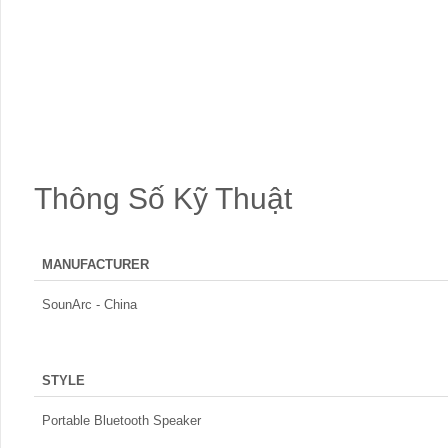
Thông Số Kỹ Thuật
MANUFACTURER
SounArc - China
STYLE
Portable Bluetooth Speaker