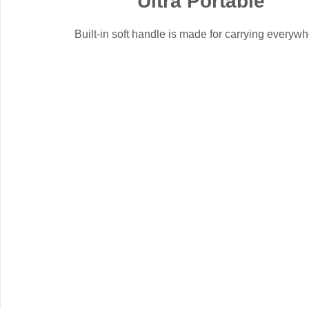
Ultra Portable
Built-in soft handle is made for carrying everywh