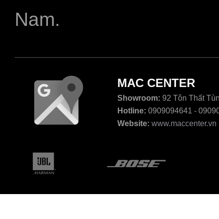
Nam.
MAC CENTER
Showroom:
92 Tôn Thất Tùn
Hotline:
0909094641 - 0909
Website:
www.maccenter.vn