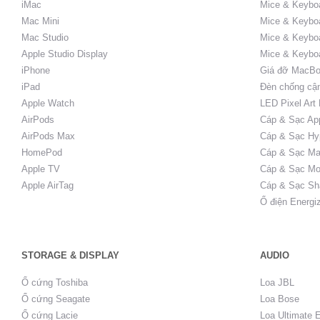
iMac
Mice & Keyboa
Mac Mini
Mice & Keyboa
Mac Studio
Mice & Keybo
Apple Studio Display
Mice & Keybo
iPhone
Giá đỡ MacBo
iPad
Đèn chống cậ
Apple Watch
LED Pixel Art
AirPods
Cáp & Sạc Ap
AirPods Max
Cáp & Sạc Hy
HomePod
Cáp & Sạc Ma
Apple TV
Cáp & Sạc Mo
Apple AirTag
Cáp & Sạc Sh
Ổ điện Energi
STORAGE & DISPLAY
AUDIO
Ổ cứng Toshiba
Loa JBL
Ổ cứng Seagate
Loa Bose
Ổ cứng Lacie
Loa Ultimate 