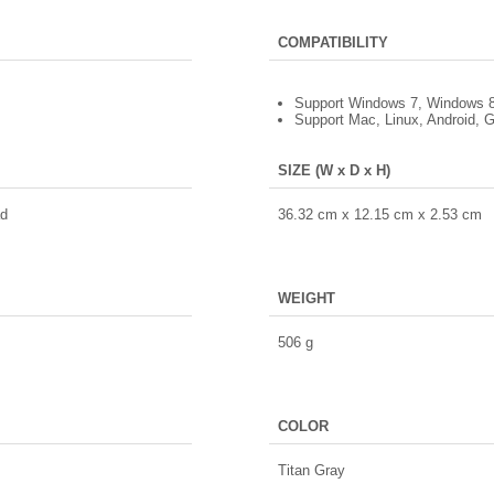
COMPATIBILITY
Support Windows 7, Windows 8
Support Mac, Linux, Android,
SIZE (W x D x H)
ad
36.32 cm x 12.15 cm x 2.53 cm
WEIGHT
506 g
COLOR
Titan Gray