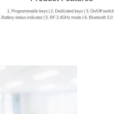
1. Programmable keys | 2. Dedicated keys | 3. On/Off switch
. Battery status indicator | 5. RF 2.4GHz mode | 6. Bluetooth 5.