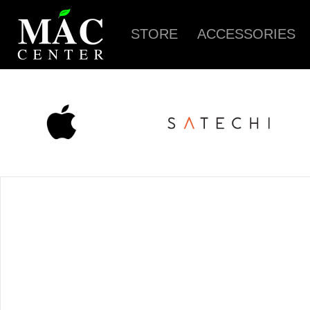
STORE
ACCESSORIES