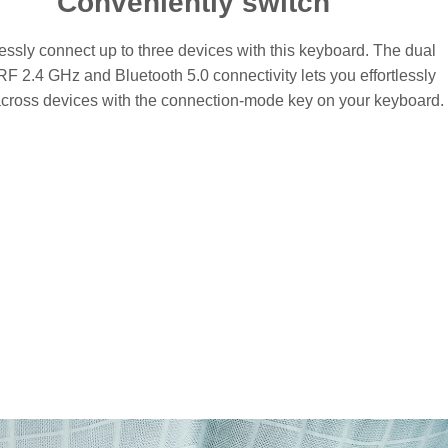
Conveniently switch
ssly connect up to three devices with this keyboard. The dual
F 2.4 GHz and Bluetooth 5.0 connectivity lets you effortlessly
across devices with the connection-mode key on your keyboard.