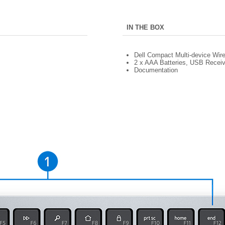
IN THE BOX
Dell Compact Multi-device Wi
2 x AAA Batteries, USB Receiv
Documentation