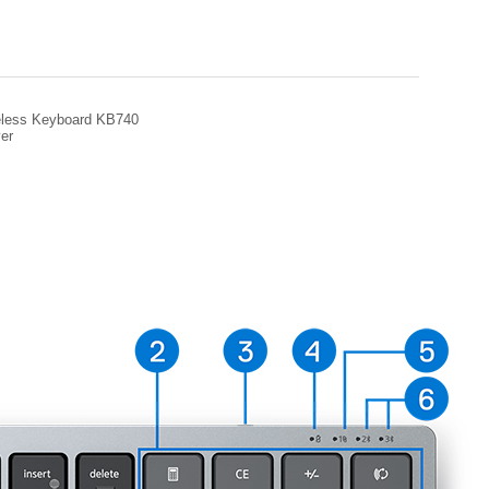
reless Keyboard KB740
er